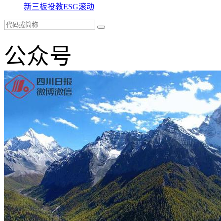
新三板
投教
ESG
滚动
公众号