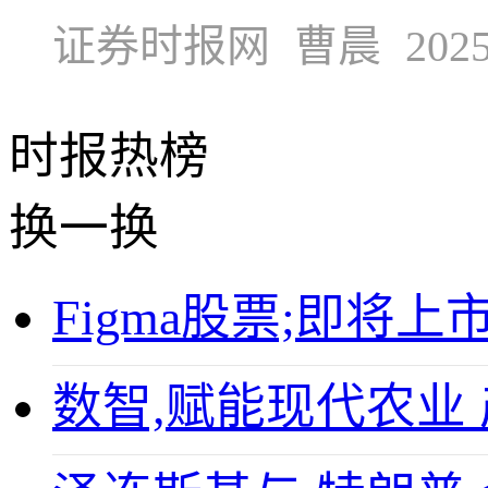
证券时报网
曹晨
2025
时报
热榜
换一换
Figma股票;即将上
数智,赋能现代农业