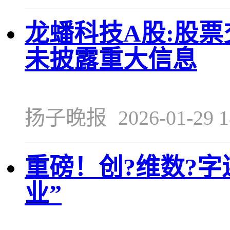
龙蟠科技A股:股
未披露重大信息
扬子晚报
2026-01-29 1
重磅！创?维数?字
业”