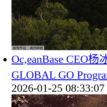
Oc,eanBase 
GLOBAL GO Prog
2026-01-25 08:33:07