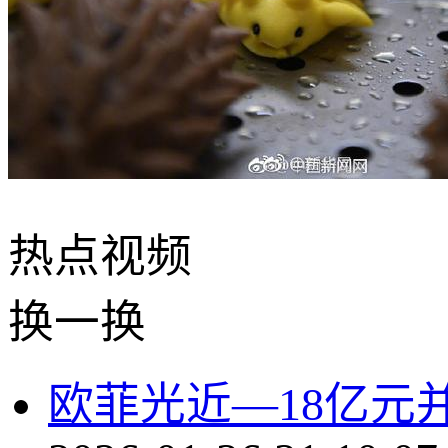
热点
视频
换一换
欧菲光近—18亿元