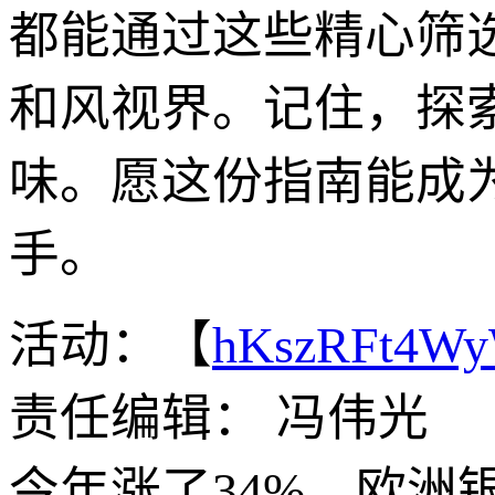
都能通过这些精心筛选
和风视界。记住，探
味。愿这份指南能成
手。
活动：【
hKszRFt4W
责任编辑： 冯伟光
今年涨了34%，欧洲银