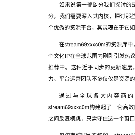
如果说第一部📝分我们探讨的是s
分，我们需要深入其内核，探讨那些
个优秀的资源平台，其灵魂在于它如何
在stream69xxxc0m的资
个文化IP在全球范围内刚刚引发热
推荐中。这种近乎同步的更新速度
力。平台运营团队不🎯仅仅是资源
通过与全球各大内容商的
stream69xxxc0m构建起了
之间反复横跳，只需守住这一个窗口