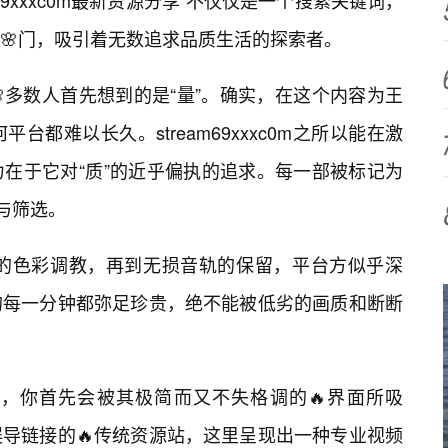
69xxxc0m最新资源分享”不仅仅是一个搜索关键词，
🌸门，吸引着无数追求品质生活的探索者。
多数人首先想到的是“量”。确实，在这个内容为王
都难以长久。stream69xxxc0m之所以能在激
在于它对“质”的近乎偏执的追求。每一部被标记为
与筛选。
界的色彩调教，再到无损音轨的保留，平台方似乎深
的每一分钟都弥足珍贵，绝不能被低劣的画质和断断
的🔥世界，你首先会被其极简而又不失格调的🔥界面所吸
导链接的🔥传统资源站，这里呈现出一种专业视频