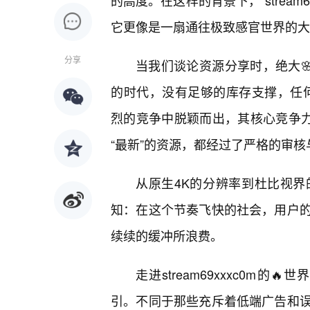
的高度。在这样的背景下，“stream
它更像是一扇通往极致感官世界的大
分享
当我们谈论资源分享时，绝大
的时代，没有足够的库存支撑，任何平台
烈的竞争中脱颖而出，其核心竞争力
“最新”的资源，都经过了严格的审核
从原生4K的分辨率到杜比视
知：在这个节奏飞快的社会，用户
续续的缓冲所浪费。
走进stream69xxxc0m
引。不同于那些充斥着低端广告和误