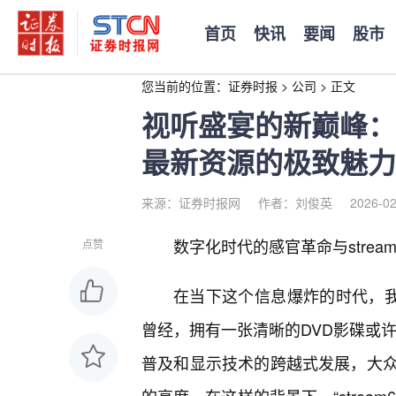
首页
快讯
要闻
股市
您当前的位置：
证券时报
>
公司
>
正文
视听盛宴的新巅峰：深度
最新资源的极致魅力
来源：证券时报网
作者：刘俊英
2026-02
数字化时代的感官革命与stream6
点赞
在当下这个信息爆炸的时代，我
曾经，拥有一张清晰的DVD影碟或
普及和显示技术的跨越式发展，大众