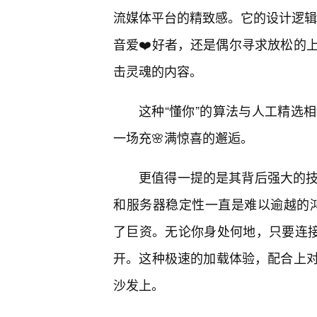
流媒体平台的精致感。它的设计逻辑完
音爱❤️好者，还是偶尔寻求放松的
击灵魂的内容。
这种“懂你”的算法与人工精选
一场充🌸满惊喜的邂逅。
更值得一提的是其背后强大的技
和服务器稳定性一直是难以逾越的鸿沟。
了巨资。无论你身处何地，只要连接
开。这种极速的加载体验，配合上
沙发上。