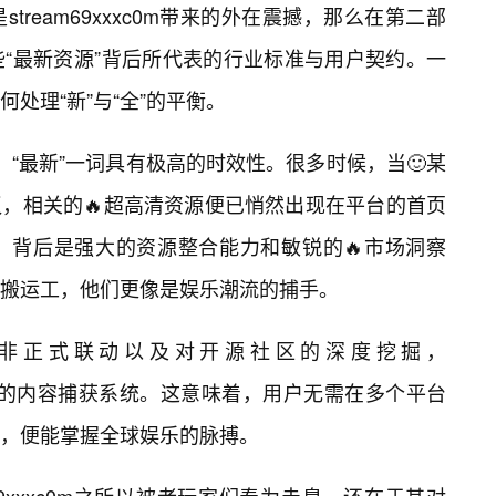
tream69xxxc0m带来的外在震撼，那么在第二部
“最新资源”背后所代表的行业标准与用户契约。一
处理“新”与“全”的平衡。
源库中，“最新”一词具有极高的时效性。很多时候，当🙂某
议，相关的🔥超高清资源便已悄然出现在平台的首页
，背后是强大的资源整合能力和敏锐的🔥市场洞察
的搬运工，他们更像是娱乐潮流的捕手。
非正式联动以及对开源社区的深度挖掘，
一套高效的内容捕获系统。这意味着，用户无需在多个平台
，便能掌握全球娱乐的脉搏。