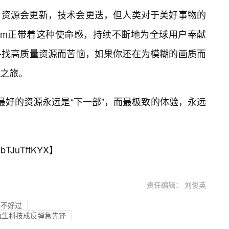
，资源会更新，技术会更迭，但人类对于美好事物的
xxc0m正带着这种使命感，持续不断地为全球用户奉献
寻找高质量资源而苦恼，如果你还在为模糊的画质而
之旅。
世界里，最好的资源永远是“下一部”，而最极致的体验，永远
bTJuTftKYX
】
责任编辑： 刘俊英
子不好过
恒生科技成反弹急先锋