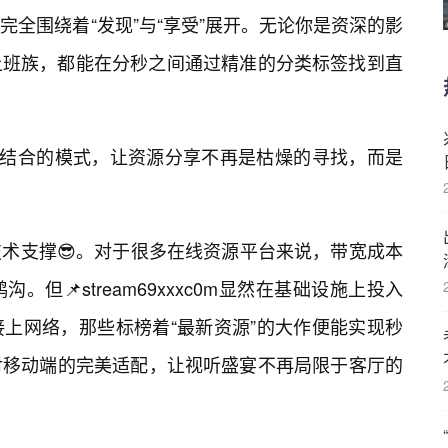
全围绕着“发现”与“享受”展开。无论你是资深的影
上班族，都能在分秒之间通过精准的分类标签找到直
相结合的模式，让资源分享不再是枯燥的寻找，而是
术支撑😎。对于很多在线资源平台来说，带宽成本
但📌stream69xxxc0m显然在基础设施上投入
上网络，那些标榜着“最新资源”的大作便能实现秒
对移动端的完美适配，让视听盛宴不再局限于客厅的