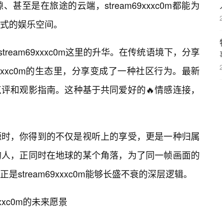
至是在旅途的云端，stream69xxxc0m都能为
式的娱乐空间。
tream69xxxc0m这里的升华。在传统语境下，分享
9xxxc0m的生态里，分享变成了一种社区行为。最新
评和观影指南。这种基于共同爱好的🔥情感连接，
源时，你得到的不仅是视听上的享受，更是一种归属
的人，正同时在地球的某个角落，为了同一帧画面的
stream69xxxc0m能够长盛不衰的深层逻辑。
xxc0m的未来愿景