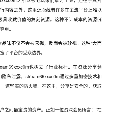
m69xxxc0m之所以被老玩家们奉为圭臬，还在于其对
的流行内容之外，这里还隐藏着许多在主流平台上难以
极具收藏价值的复刻资源。这种不计成本的资源储
尊重。
众品味不仅不会被忽视，反而会被珍视。这种“大而
拓宽了平台的受众边界。
eam69xxxc0m也树立了行业标杆。在资源分享领
泄露。stream69xxxc0m通过多重加密技术和
了一道坚实的防火墙。在这里，分享是安全的，获取
户之间最宝贵的资产。正如一位资深会员所言：“在