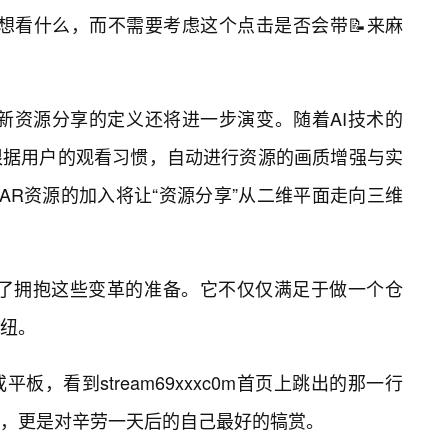
要考虑我想看什么，而不需要考虑这个点击是否会带📝来麻
c0m最新资源分享的定义还将进一步演变。随着AI技术的
根据用户的观看习惯，自动进行资源的画质增强与实
/AR资源的加入将让“资源分享”从二维平面走向三维
已经做好了拥抱这些变革的准备。它不仅仅满足于做一个仓
枢纽。
，看到stream69xxxc0m首页上跳出的那一行
，更是对辛劳一天后的自己最好的犒赏。