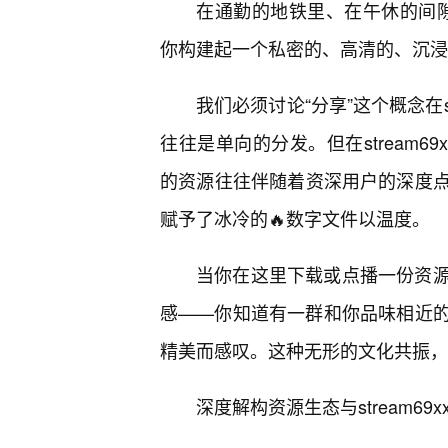
在通勤的地铁里、在午休的间隙、甚
你构建起一个私密的、高清的、沉浸
我们必须讨论“分享”这个概念在s
往往是单向的分发。但在stream6
的资源往往伴随着资深用户的深度点
赋予了冰冷的🔥数字文件以温度。
当你在这里下载或点播一份资
感——你知道有一群和你品味相近
精美而感叹。这种无形的文化共振，正是
深度解构资源生态与stream69x