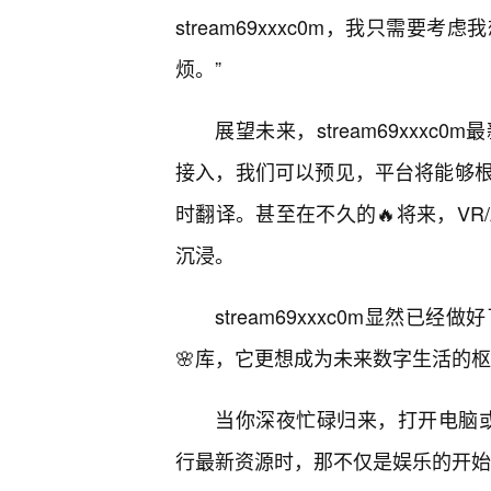
stream69xxxc0m，我只需
烦。”
展望未来，stream69xxx
接入，我们可以预见，平台将能够
时翻译。甚至在不久的🔥将来，VR
沉浸。
stream69xxxc0m显然
🌸库，它更想成为未来数字生活的
当你深夜忙碌归来，打开电脑或平板
行最新资源时，那不仅是娱乐的开始