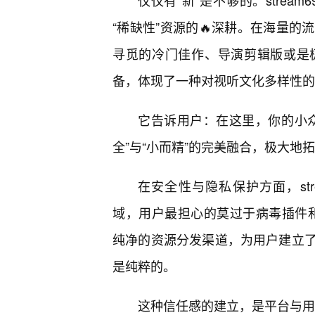
仅仅有“新”是不够的。strea
“稀缺性”资源的🔥深耕。在海量
寻觅的冷门佳作、导演剪辑版或是
备，体现了一种对视听文化多样性的
它告诉用户：在这里，你的小
全”与“小而精”的完美融合，极大地
在安全性与隐私保护方面，str
域，用户最担心的莫过于病毒插件和隐私
纯净的资源分发渠道，为用户建立
是纯粹的。
这种信任感的建立，是平台与用