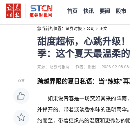
首页
快讯
要闻
股市
您当前的位置：
证券时报
>
公司
>
正文
甜度超标，心跳升级！
季：这个夏天最温柔的
来源：证券时报网
作者：谢田
2026-02-08 08
跨越界限的夏日私语：当“辣妹”
点赞
如果说青春是一场突如其来的阵雨
外撑开的、带着淡淡香水味的透明雨伞
约而至，带着更炽热的温度和更微妙的距