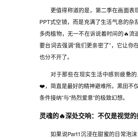
更值得称道的是，第二季在画面表现
PPT式空镜，而是充满了生活气息的杂
多肉植物，无一不在诉说着时间的🔥流
要台词去强调“我们更亲密了”，它让你
也分不开了。
对于那些在现实生活中感到疲惫的
❤️，简直是最好的精神避难所。黑田不
条件接纳”与“热烈爱意”的极致幻想。
灵魂的🔥深处交响：不仅是视觉
如果说Part1沉浸在甜蜜的日常泡