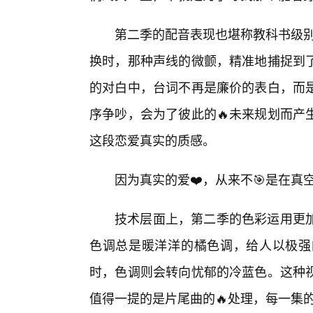
第二季的配音表现也堪称教科书级别
换时，那种声线的微颤，精准地捕捉到
的对白中，台词不再是廉价的表白，而是
序争吵，会为了彼此的🔥未来规划而产
这段恋爱真实的质感。
因为真实的爱❤️，从来不🎯是在
技术层面上，第二季的色彩运用更
色调总是暖洋洋的橘色调，给人以极强
时，色调则会转向忧郁的冷蓝色。这种
值得一提的是片尾曲的🔥处理，每一集