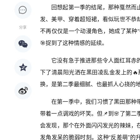
回想起第一季的结尾，那种戛然而
发、美甲、穿着超短裙，看似玩世不恭
分享
不再仅仅是一个动漫角色，她成了某种“
🎯捉到了这种情感的延续。
它没有急于推进那些令人面红耳赤
下了清晨阳光洒在黑田凌乱金发上的🔥
换，是第二季最细腻、也最抓人心挠的地
在第一季中，我们习惯了黑田那种带
带着一点调戏的坏笑。但📌到🌸了第
会发现，那个在外面闪闪发光的辣妹，
发角发呆的脆弱时刻。这种“反差萌”的