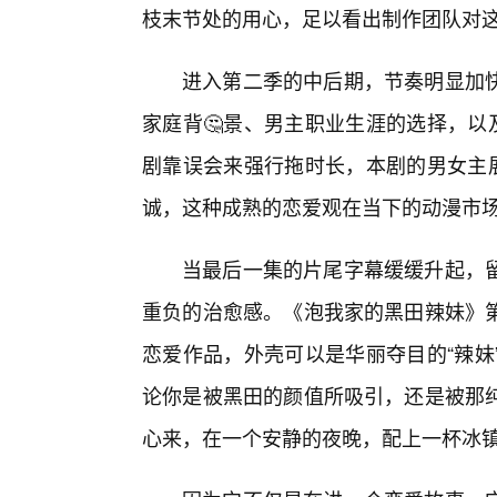
枝末节处的用心，足以看出制作团队对这
进入第二季的中后期，节奏明显加
家庭背🤔景、男主职业生涯的选择，以
剧靠误会来强行拖时长，本剧的男女主展
诚，这种成熟的恋爱观在当下的动漫市
当最后一集的片尾字幕缓缓升起，留
重负的治愈感。《泡我家的黑田辣妹》第
恋爱作品，外壳可以是华丽夺目的“辣妹
论你是被黑田的颜值所吸引，还是被那
心来，在一个安静的夜晚，配上一杯冰