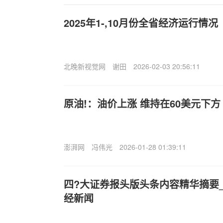
2025年1-,10月份全省经济运行情况
北晚新视觉网
谢田
2026-02-03 20:56:11
原油!：油价上涨 维持在60美元下方
澎湃网
冯伟光
2026-01-28 01:39:11
四?大证券报头版头条内容精华摘要_20
经新闻